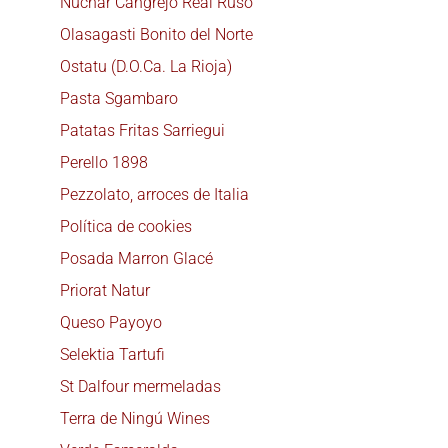
Nuchar Cangrejo Real Ruso
Olasagasti Bonito del Norte
Ostatu (D.O.Ca. La Rioja)
Pasta Sgambaro
Patatas Fritas Sarriegui
Perello 1898
Pezzolato, arroces de Italia
Política de cookies
Posada Marron Glacé
Priorat Natur
Queso Payoyo
Selektia Tartufi
St Dalfour mermeladas
Terra de Ningú Wines