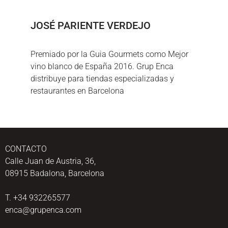
JOSÉ PARIENTE VERDEJO
Premiado por la Guia Gourmets como Mejor
vino blanco de España 2016. Grup Enca
distribuye para tiendas especializadas y
restaurantes en Barcelona
CONTACTO
Calle Juan de Austria, 36,
08915 Badalona, Barcelona
T. +34 932265577
enca@grupenca.com