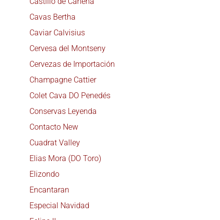
Castillo de Canena
Cavas Bertha
Caviar Calvisius
Cervesa del Montseny
Cervezas de Importación
Champagne Cattier
Colet Cava DO Penedés
Conservas Leyenda
Contacto New
Cuadrat Valley
Elias Mora (DO Toro)
Elizondo
Encantaran
Especial Navidad