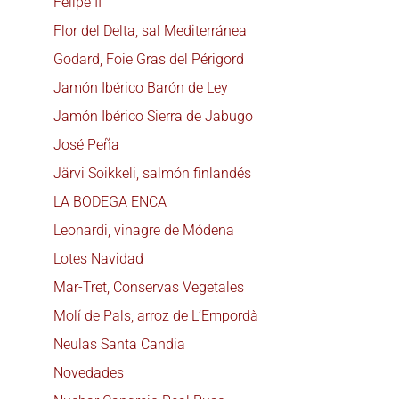
Felipe II
Flor del Delta, sal Mediterránea
Godard, Foie Gras del Périgord
Jamón Ibérico Barón de Ley
Jamón Ibérico Sierra de Jabugo
José Peña
Järvi Soikkeli, salmón finlandés
LA BODEGA ENCA
Leonardi, vinagre de Módena
Lotes Navidad
Mar-Tret, Conservas Vegetales
Molí de Pals, arroz de L’Empordà
Neulas Santa Candia
Novedades