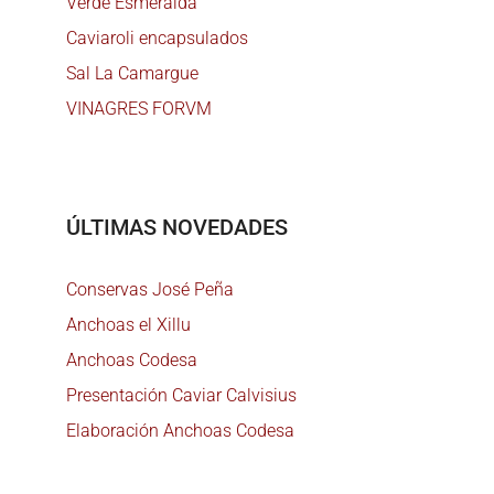
Verde Esmeralda
Caviaroli encapsulados
Sal La Camargue
VINAGRES FORVM
ÚLTIMAS NOVEDADES
Conservas José Peña
Anchoas el Xillu
Anchoas Codesa
Presentación Caviar Calvisius
Elaboración Anchoas Codesa