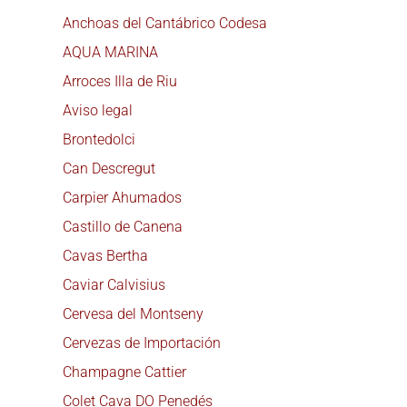
Anchoas del Cantábrico Codesa
AQUA MARINA
Arroces Illa de Riu
Aviso legal
Brontedolci
Can Descregut
Carpier Ahumados
Castillo de Canena
Cavas Bertha
Caviar Calvisius
Cervesa del Montseny
Cervezas de Importación
Champagne Cattier
Colet Cava DO Penedés