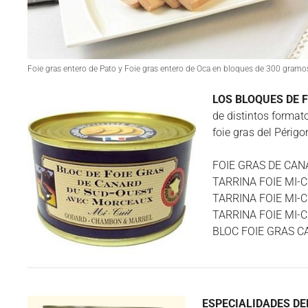
Foie gras entero de Pato y Foie gras entero de Oca en bloques de 300 gra
LOS BLOQUES DE F
de distintos formato
foie gras del Périgo
FOIE GRAS DE CA
TARRINA FOIE MI-C
TARRINA FOIE MI-C
TARRINA FOIE MI-
BLOC FOIE GRAS 
ESPECIALIDADES DE