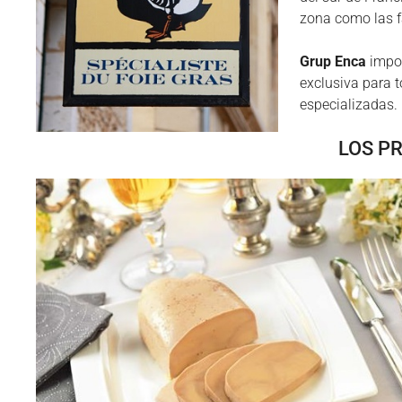
zona como las
Grup Enca
impor
exclusiva para t
especializadas.
LOS P