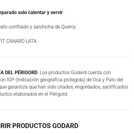
arado solo calentar y servir
ato confitado y salchicha de Quercy
IT CANARD LATA
A DEL PÉRIGORD
. Los productos Godard cuenta con
ción IGP (Indicación geográfica protegida) de Oca y Pato del
que garantiza que han sido criados, engordados, sacrificados
ductos elaborados en el Périgord.
IRIR PRODUCTOS GODARD