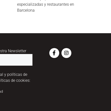
especializadas y restaurantes en
Barcelona
estra Newsletter
al y políticas de
íticas de cookies:
dad