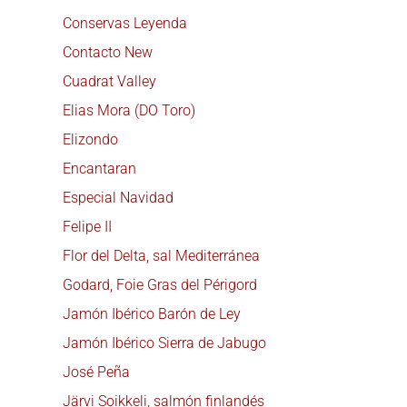
Conservas Leyenda
Contacto New
Cuadrat Valley
Elias Mora (DO Toro)
Elizondo
Encantaran
Especial Navidad
Felipe II
Flor del Delta, sal Mediterránea
Godard, Foie Gras del Périgord
Jamón Ibérico Barón de Ley
Jamón Ibérico Sierra de Jabugo
José Peña
Järvi Soikkeli, salmón finlandés