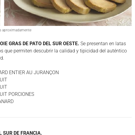
mos aproximadamente
OIE GRAS DE PATO DEL SUR OESTE.
Se presentan en latas
s que permiten descubrir la calidad y tipicidad del auténtico
rd.
NARD ENTIER AU JURANÇON
UIT
UIT
CUIT PORCIONES
CANARD
L SUR DE FRANCIA.