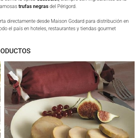
 famosas
trufas negras
del Périgord.
ta directamente desde Maison Godard para distribución en
odo el país en hoteles, restaurantes y tiendas gourmet
RODUCTOS