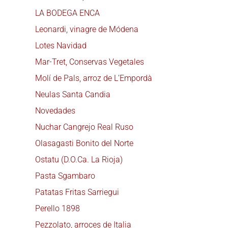
LA BODEGA ENCA
Leonardi, vinagre de Módena
Lotes Navidad
Mar-Tret, Conservas Vegetales
Molí de Pals, arroz de L’Empordà
Neulas Santa Candia
Novedades
Nuchar Cangrejo Real Ruso
Olasagasti Bonito del Norte
Ostatu (D.O.Ca. La Rioja)
Pasta Sgambaro
Patatas Fritas Sarriegui
Perello 1898
Pezzolato, arroces de Italia