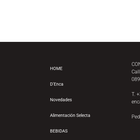
CO
HOME
Cal
089
D’Enca
T. 
Novedades
enc
Alimentación Selecta
Ped
BEBIDAS