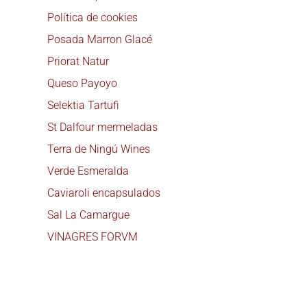
Política de cookies
Posada Marron Glacé
Priorat Natur
Queso Payoyo
Selektia Tartufi
St Dalfour mermeladas
Terra de Ningú Wines
Verde Esmeralda
Caviaroli encapsulados
Sal La Camargue
VINAGRES FORVM