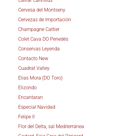
Caviar Calvisius
Cervesa del Montseny
Cervezas de Importación
Champagne Cattier
Colet Cava DO Penedés
Conservas Leyenda
Contacto New
Cuadrat Valley
Elias Mora (DO Toro)
Elizondo
Encantaran
Especial Navidad
Felipe II
Flor del Delta, sal Mediterránea