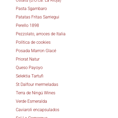
Ostatu (D.O.Ca. La Rioja)
Pasta Sgambaro
Patatas Fritas Sarriegui
Perello 1898
Pezzolato, arroces de Italia
Política de cookies
Posada Marron Glacé
Priorat Natur
Queso Payoyo
Selektia Tartufi
St Dalfour mermeladas
Terra de Ningú Wines
Verde Esmeralda
Caviaroli encapsulados