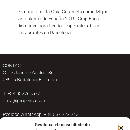
Premiado por la Guia Gourmets como Mejor
vino blanco de España 2016. Grup Enca
distribuye para tiendas especializadas y
restaurantes en Barcelona
CONTACTO
Calle Juan de Austria, 36,
08915 Badalona, Barcelona
T. +34 932265577
enca@grupenca.com
Pedidos WhatsApp: +34 667 722 743
Gestionar el consentimiento