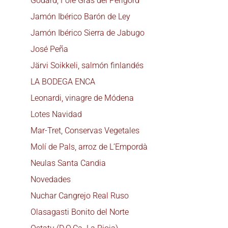
Godard, Foie Gras del Périgord
Jamón Ibérico Barón de Ley
Jamón Ibérico Sierra de Jabugo
José Peña
Järvi Soikkeli, salmón finlandés
LA BODEGA ENCA
Leonardi, vinagre de Módena
Lotes Navidad
Mar-Tret, Conservas Vegetales
Molí de Pals, arroz de L’Empordà
Neulas Santa Candia
Novedades
Nuchar Cangrejo Real Ruso
Olasagasti Bonito del Norte