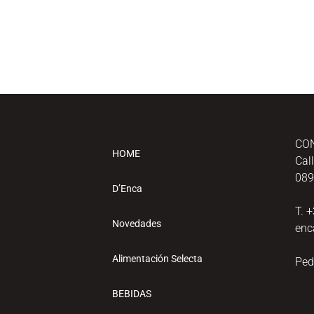
CO
HOME
Cal
089
D’Enca
T. 
Novedades
enc
Alimentación Selecta
Ped
BEBIDAS