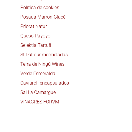
Política de cookies
Posada Marron Glacé
Priorat Natur
Queso Payoyo
Selektia Tartufi
St Dalfour mermeladas
Terra de Ningú Wines
Verde Esmeralda
Caviaroli encapsulados
Sal La Camargue
VINAGRES FORVM