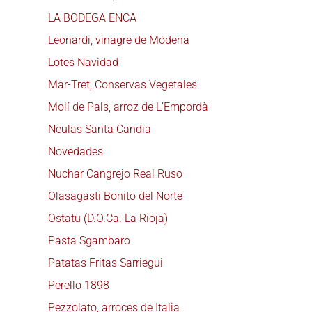
LA BODEGA ENCA
Leonardi, vinagre de Módena
Lotes Navidad
Mar-Tret, Conservas Vegetales
Molí de Pals, arroz de L’Empordà
Neulas Santa Candia
Novedades
Nuchar Cangrejo Real Ruso
Olasagasti Bonito del Norte
Ostatu (D.O.Ca. La Rioja)
Pasta Sgambaro
Patatas Fritas Sarriegui
Perello 1898
Pezzolato, arroces de Italia