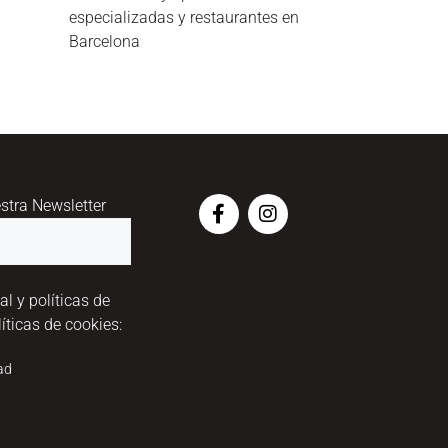
especializadas y restaurantes en
Barcelona
estra Newsletter
al y políticas de
íticas de cookies:
dad