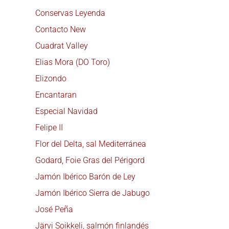
Conservas Leyenda
Contacto New
Cuadrat Valley
Elias Mora (DO Toro)
Elizondo
Encantaran
Especial Navidad
Felipe II
Flor del Delta, sal Mediterránea
Godard, Foie Gras del Périgord
Jamón Ibérico Barón de Ley
Jamón Ibérico Sierra de Jabugo
José Peña
Järvi Soikkeli, salmón finlandés