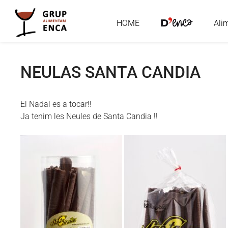
HOME
Ali
NEULAS SANTA CANDIA
El Nadal es a tocar!!
Ja tenim les Neules de Santa Candia !!