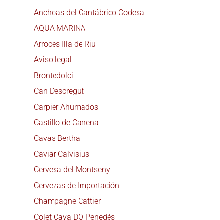
Anchoas del Cantábrico Codesa
AQUA MARINA
Arroces Illa de Riu
Aviso legal
Brontedolci
Can Descregut
Carpier Ahumados
Castillo de Canena
Cavas Bertha
Caviar Calvisius
Cervesa del Montseny
Cervezas de Importación
Champagne Cattier
Colet Cava DO Penedés