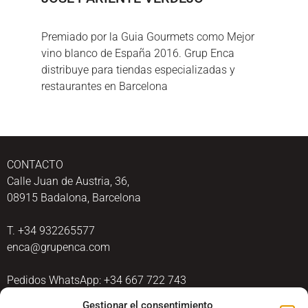
Premiado por la Guia Gourmets como Mejor
vino blanco de España 2016. Grup Enca
distribuye para tiendas especializadas y
restaurantes en Barcelona
CONTACTO
Calle Juan de Austria, 36,
08915 Badalona, Barcelona
T. +34 932265577
enca@grupenca.com
Pedidos WhatsApp: +34 667 722 743
Gestionar el consentimiento