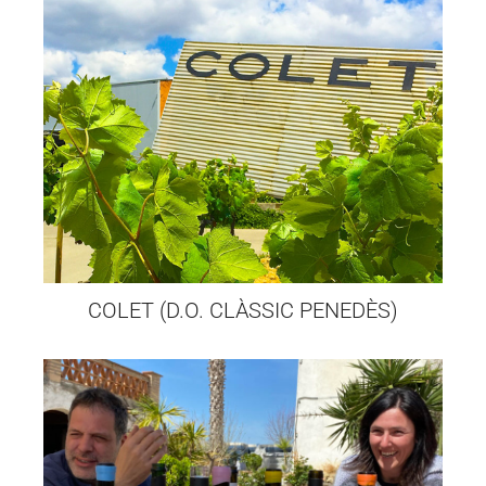
COLET (D.O. CLÀSSIC PENEDÈS)