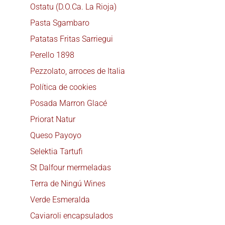
Ostatu (D.O.Ca. La Rioja)
Pasta Sgambaro
Patatas Fritas Sarriegui
Perello 1898
Pezzolato, arroces de Italia
Política de cookies
Posada Marron Glacé
Priorat Natur
Queso Payoyo
Selektia Tartufi
St Dalfour mermeladas
Terra de Ningú Wines
Verde Esmeralda
Caviaroli encapsulados