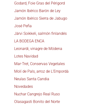
Godard, Foie Gras del Périgord
Jamón Ibérico Barón de Ley
Jamón Ibérico Sierra de Jabugo
José Peña
Järvi Soikkeli, salmón finlandés
LA BODEGA ENCA
Leonardi, vinagre de Módena
Lotes Navidad
Mar-Tret, Conservas Vegetales
Molí de Pals, arroz de L’Empordà
Neulas Santa Candia
Novedades
Nuchar Cangrejo Real Ruso
Olasagasti Bonito del Norte