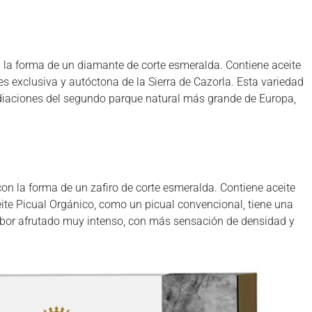
n la forma de un diamante de corte esmeralda. Contiene aceite
 es exclusiva y autóctona de la Sierra de Cazorla. Esta variedad
ediaciones del segundo parque natural más grande de Europa,
con la forma de un zafiro de corte esmeralda. Contiene aceite
ceite Picual Orgánico, como un picual convencional, tiene una
sabor afrutado muy intenso, con más sensación de densidad y