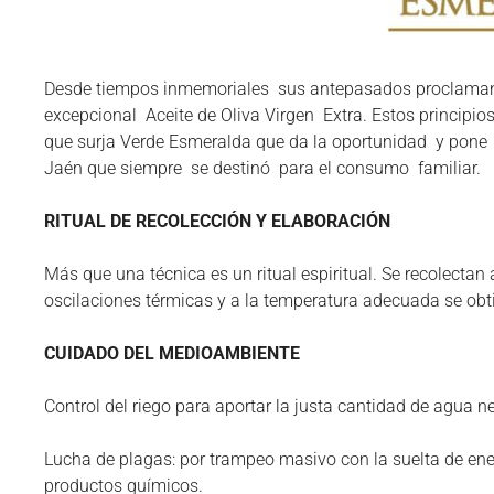
Desde tiempos inmemoriales sus antepasados proclaman l
excepcional Aceite de Oliva Virgen Extra. Estos principi
que surja Verde Esmeralda que da la oportunidad y pone 
Jaén que siempre se destinó para el consumo familiar.
RITUAL DE RECOLECCIÓN Y ELABORACIÓN
Más que una técnica es un ritual espiritual. Se recolecta
oscilaciones térmicas y a la temperatura adecuada se obtie
CUIDADO DEL MEDIOAMBIENTE
Control del riego para aportar la justa cantidad de agua n
Lucha de plagas: por trampeo masivo con la suelta de enem
productos químicos.