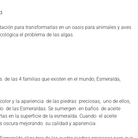
d.
tación para transformarlas en un oasis para animales y aves
cológica el problema de las algas.
 de las 4 familias que existen en el mundo, Esmeralda,
color y la apariencia de las piedras preciosas, uno de ellos,
ado de las Esmeraldas. Se sumergen en baños de aceite
rtas en la superficie de la esmeralda. Cuando el aceite
ás oscura mejorando su calidad y apariencia.