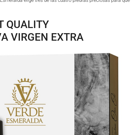
e Esmeralda elige tres de las cuatro piedras preciosas para que
T QUALITY
VA VIRGEN EXTRA