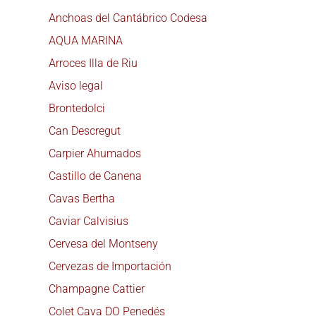
Anchoas del Cantábrico Codesa
AQUA MARINA
Arroces Illa de Riu
Aviso legal
Brontedolci
Can Descregut
Carpier Ahumados
Castillo de Canena
Cavas Bertha
Caviar Calvisius
Cervesa del Montseny
Cervezas de Importación
Champagne Cattier
Colet Cava DO Penedés