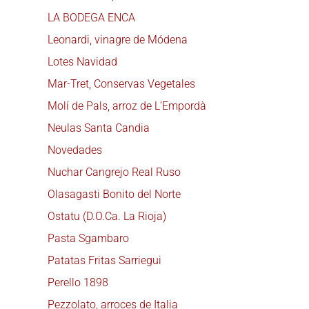
LA BODEGA ENCA
Leonardi, vinagre de Módena
Lotes Navidad
Mar-Tret, Conservas Vegetales
Molí de Pals, arroz de L’Empordà
Neulas Santa Candia
Novedades
Nuchar Cangrejo Real Ruso
Olasagasti Bonito del Norte
Ostatu (D.O.Ca. La Rioja)
Pasta Sgambaro
Patatas Fritas Sarriegui
Perello 1898
Pezzolato, arroces de Italia