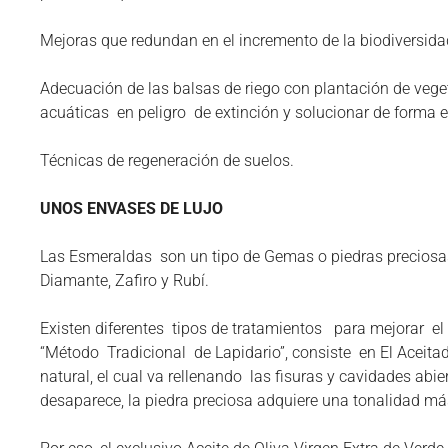
Mejoras que redundan en el incremento de la biodiversida
Adecuación de las balsas de riego con plantación de vege
acuáticas en peligro de extinción y solucionar de forma e
Técnicas de regeneración de suelos.
UNOS ENVASES DE LUJO
Las Esmeraldas son un tipo de Gemas o piedras preciosas
Diamante, Zafiro y Rubí.
Existen diferentes tipos de tratamientos para mejorar el 
“Método Tradicional de Lapidario”, consiste en El Aceit
natural, el cual va rellenando las fisuras y cavidades abie
desaparece, la piedra preciosa adquiere una tonalidad m