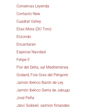
Conservas Leyenda
Contacto New
Cuadrat Valley
Elias Mora (DO Toro)
Elizondo
Encantaran
Especial Navidad
Felipe II
Flor del Delta, sal Mediterránea
Godard, Foie Gras del Périgord
Jamón Ibérico Barón de Ley
Jamón Ibérico Sierra de Jabugo
José Peña
Järvi Soikkeli, salmón finlandés