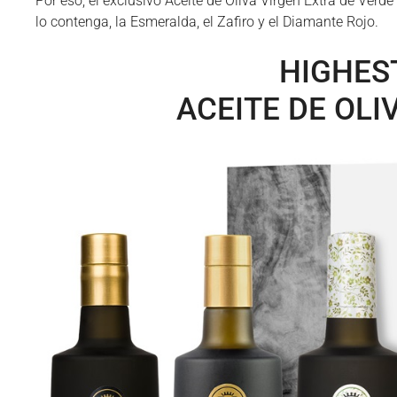
Por eso, el exclusivo Aceite de Oliva Virgen Extra de Verd
lo contenga, la Esmeralda, el Zafiro y el Diamante Rojo.
HIGHES
ACEITE DE OLI