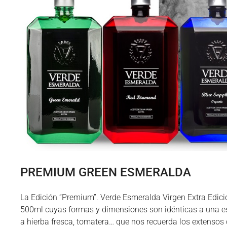
PREMIUM GREEN ESMERALDA
La Edición “Premium”. Verde Esmeralda Virgen Extra Edici
500ml cuyas formas y dimensiones son idénticas a una es
a hierba fresca, tomatera… que nos recuerda los extensos 