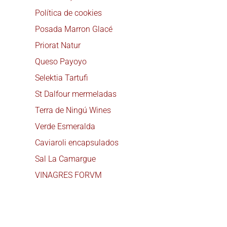
Política de cookies
Posada Marron Glacé
Priorat Natur
Queso Payoyo
Selektia Tartufi
St Dalfour mermeladas
Terra de Ningú Wines
Verde Esmeralda
Caviaroli encapsulados
Sal La Camargue
VINAGRES FORVM