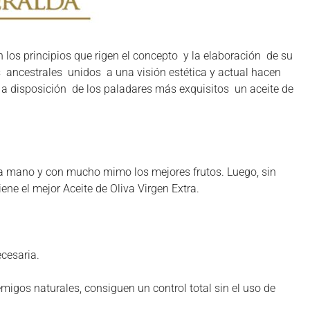
os principios que rigen el concepto y la elaboración de su
os ancestrales unidos a una visión estética y actual hacen
a disposición de los paladares más exquisitos un aceite de
n a mano y con mucho mimo los mejores frutos. Luego, sin
ne el mejor Aceite de Oliva Virgen Extra.
ecesaria.
igos naturales, consiguen un control total sin el uso de