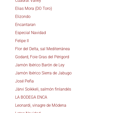
Cuadrat Valley
Elias Mora (DO Toro)
Elizondo
Encantaran
Especial Navidad
Felipe II
Flor del Delta, sal Mediterránea
Godard, Foie Gras del Périgord
Jamón Ibérico Barón de Ley
Jamón Ibérico Sierra de Jabugo
José Peña
Järvi Soikkeli, salmón finlandés
LA BODEGA ENCA
Leonardi, vinagre de Módena