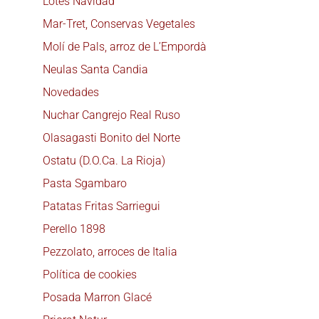
Lotes Navidad
Mar-Tret, Conservas Vegetales
Molí de Pals, arroz de L’Empordà
Neulas Santa Candia
Novedades
Nuchar Cangrejo Real Ruso
Olasagasti Bonito del Norte
Ostatu (D.O.Ca. La Rioja)
Pasta Sgambaro
Patatas Fritas Sarriegui
Perello 1898
Pezzolato, arroces de Italia
Política de cookies
Posada Marron Glacé