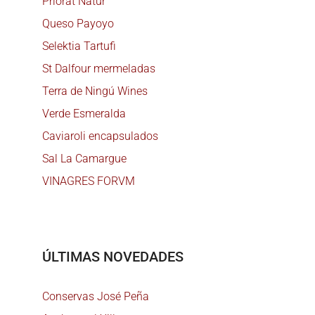
Priorat Natur
Queso Payoyo
Selektia Tartufi
St Dalfour mermeladas
Terra de Ningú Wines
Verde Esmeralda
Caviaroli encapsulados
Sal La Camargue
VINAGRES FORVM
ÚLTIMAS NOVEDADES
Conservas José Peña