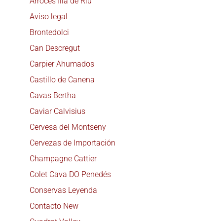
Arroces Illa de Riu
Aviso legal
Brontedolci
Can Descregut
Carpier Ahumados
Castillo de Canena
Cavas Bertha
Caviar Calvisius
Cervesa del Montseny
Cervezas de Importación
Champagne Cattier
Colet Cava DO Penedés
Conservas Leyenda
Contacto New