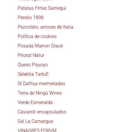
Patatas Fritas Sarriegui
Perello 1898
Pezzolato, arroces de Italia
Política de cookies
Posada Marron Glacé
Priorat Natur
Queso Payoyo
Selektia Tartufi
St Dalfour mermeladas
Terra de Ningú Wines
Verde Esmeralda
Caviaroli encapsulados
Sal La Camargue
VINAGRES FORVM