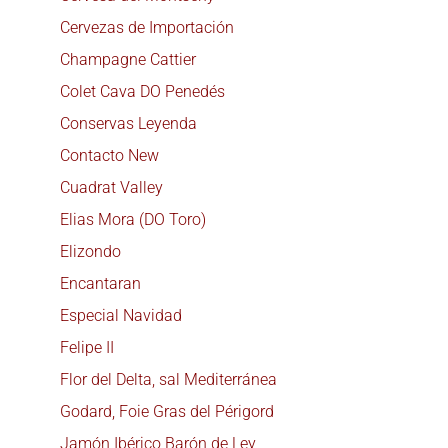
Cervezas de Importación
Champagne Cattier
Colet Cava DO Penedés
Conservas Leyenda
Contacto New
Cuadrat Valley
Elias Mora (DO Toro)
Elizondo
Encantaran
Especial Navidad
Felipe II
Flor del Delta, sal Mediterránea
Godard, Foie Gras del Périgord
Jamón Ibérico Barón de Ley