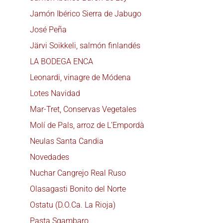
Jamón Ibérico Sierra de Jabugo
José Peña
Järvi Soikkeli, salmón finlandés
LA BODEGA ENCA
Leonardi, vinagre de Módena
Lotes Navidad
Mar-Tret, Conservas Vegetales
Molí de Pals, arroz de L’Empordà
Neulas Santa Candia
Novedades
Nuchar Cangrejo Real Ruso
Olasagasti Bonito del Norte
Ostatu (D.O.Ca. La Rioja)
Pasta Sgambaro